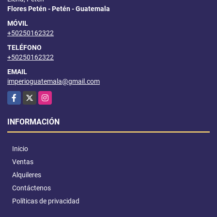
Flores Petén - Petén - Guatemala
MÓVIL
+50250162322
TELÉFONO
+50250162322
EMAIL
imperioguatemala@gmail.com
Facebook
X
Instagram
INFORMACIÓN
Inicio
Ventas
Alquileres
Contáctenos
Políticas de privacidad