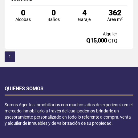
0
0
4
362
2
Alcobas
Baños
Garaje
Área m
Alquiler
Q15,000
GTQ
1
QUIÉNES SOMOS
Somos Agentes Inmobiliarios con muchos años de experiencia en el
mercado inmobiliario a través del cual podemos brindarle un
asesoramiento personalizado en todo lo referente a compra, venta
y alquiler de inmuebles y de valorización de su propiedad.