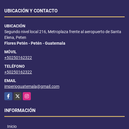
UBICACIÓN Y CONTACTO
UBICACIÓN
Segundo nivel local 216, Metroplaza frente al aeropuerto de Santa
Elena, Peten
Flores Petén - Petén - Guatemala
MÓVIL
+50250162322
TELÉFONO
+50250162322
EMAIL
imperioguatemala@gmail.com
Facebook
X
Instagram
INFORMACIÓN
Inicio