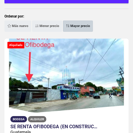
Ordenar por:
Más nuevo
Menor precio
Mayor precio
Alquilado
BODEGA
ALQUILER
SE RENTA OFIBODEGA (EN CONSTRUC…
Guatemala