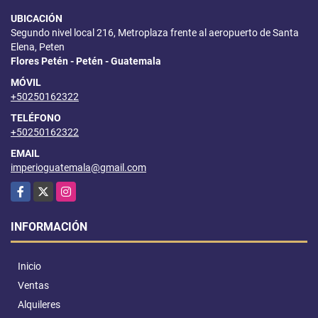
UBICACIÓN
Segundo nivel local 216, Metroplaza frente al aeropuerto de Santa
Elena, Peten
Flores Petén - Petén - Guatemala
MÓVIL
+50250162322
TELÉFONO
+50250162322
EMAIL
imperioguatemala@gmail.com
Facebook
X
Instagram
INFORMACIÓN
Inicio
Ventas
Alquileres