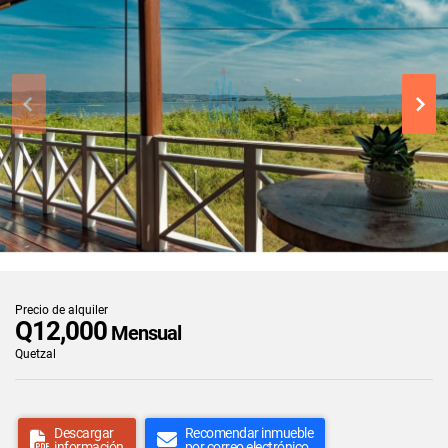
Precio de alquiler
Q12,000
Mensual
Quetzal
Descargar
Recomendar inmueble
información
por correo electrónico