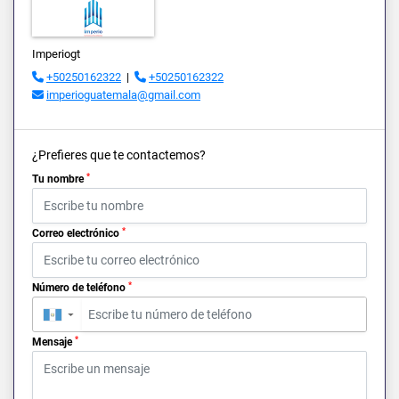
Imperiogt
+50250162322
|
+50250162322
imperioguatemala@gmail.com
¿Prefieres que te contactemos?
*
Tu nombre
*
Correo electrónico
*
Número de teléfono
▼
*
Mensaje