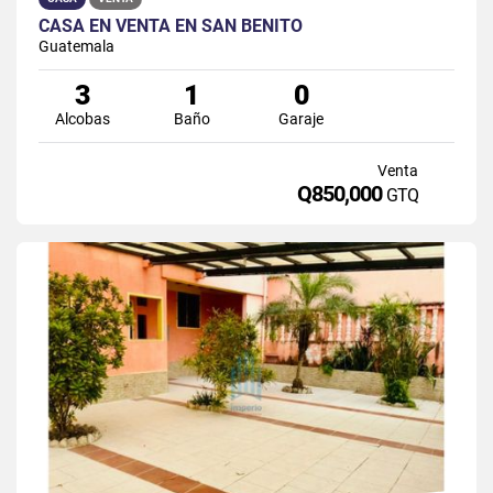
CASA EN VENTA EN SAN BENITO
Guatemala
3
1
0
Alcobas
Baño
Garaje
Venta
Q850,000
GTQ