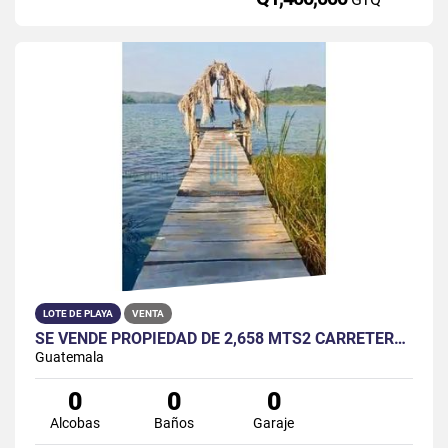
LOTE DE PLAYA
VENTA
SE VENDE PROPIEDAD DE 2,658 MTS2 CARRETERA A SAN MIGUEL
Guatemala
0
0
0
Alcobas
Baños
Garaje