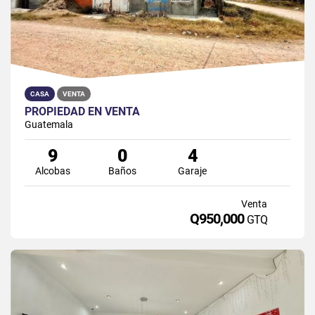
CASA
VENTA
PROPIEDAD EN VENTA
Guatemala
9
0
4
Alcobas
Baños
Garaje
Venta
Q950,000
GTQ