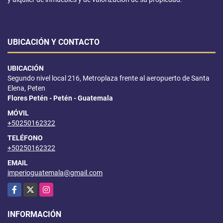
UBICACIÓN Y CONTACTO
UBICACIÓN
Segundo nivel local 216, Metroplaza frente al aeropuerto de Santa
Elena, Peten
Flores Petén - Petén - Guatemala
MÓVIL
+50250162322
TELÉFONO
+50250162322
EMAIL
imperioguatemala@gmail.com
Facebook
X
Instagram
INFORMACIÓN