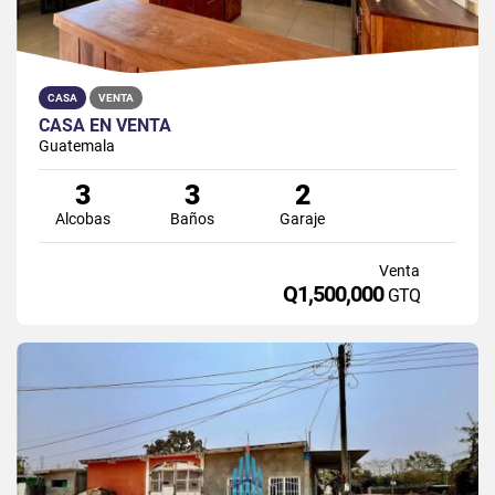
CASA
VENTA
CASA EN VENTA
Guatemala
3
3
2
Alcobas
Baños
Garaje
Venta
Q1,500,000
GTQ