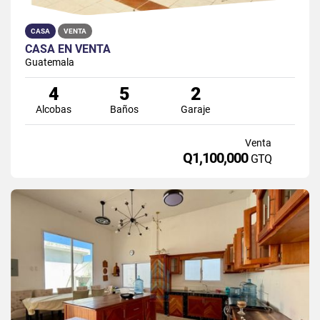
CASA
VENTA
CASA EN VENTA
Guatemala
4
5
2
Alcobas
Baños
Garaje
Venta
Q1,100,000
GTQ