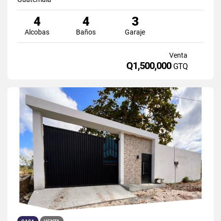
4
4
3
Alcobas
Baños
Garaje
Venta
Q1,500,000
GTQ