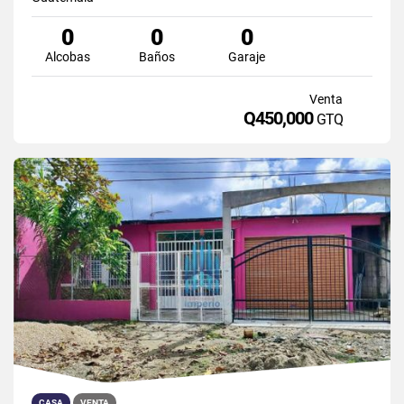
0
0
0
Alcobas
Baños
Garaje
Venta
Q450,000
GTQ
CASA
VENTA