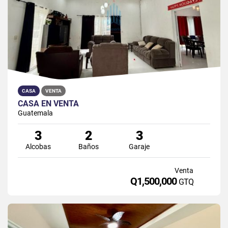
CASA
VENTA
CASA EN VENTA
Guatemala
3
2
3
Alcobas
Baños
Garaje
Venta
Q1,500,000
GTQ