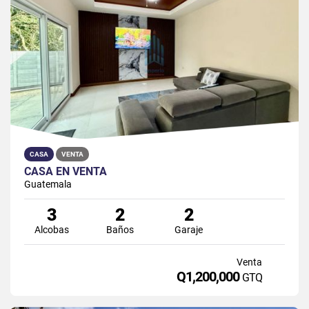
CASA
VENTA
CASA EN VENTA
Guatemala
3
2
2
Alcobas
Baños
Garaje
Venta
Q1,200,000
GTQ