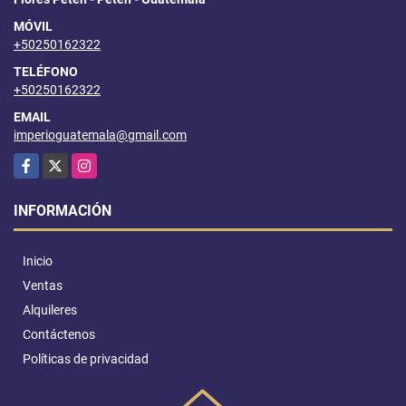
MÓVIL
+50250162322
TELÉFONO
+50250162322
EMAIL
imperioguatemala@gmail.com
Facebook
X
Instagram
INFORMACIÓN
Inicio
Ventas
Alquileres
Contáctenos
Políticas de privacidad