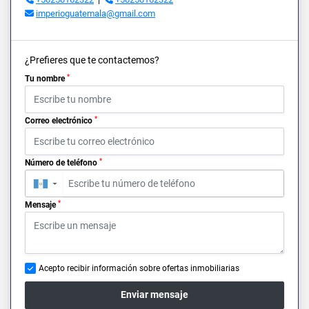
imperioguatemala@gmail.com
¿Prefieres que te contactemos?
*
Tu nombre
*
Correo electrónico
*
Número de teléfono
▼
*
Mensaje
Acepto recibir información sobre ofertas inmobiliarias
Enviar mensaje