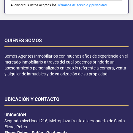
Al enviar tus datos aceptas los
Términos de servicio y privacidad
QUIÉNES SOMOS
Somos Agentes Inmobiliarios con muchos años de experiencia en el
mercado inmobiliario a través del cual podemos brindarle un
asesoramiento personalizado en todo lo referente a compra, venta
y alquiler de inmuebles y de valorización de su propiedad.
UBICACIÓN Y CONTACTO
UBICACIÓN
Segundo nivel local 216, Metroplaza frente al aeropuerto de Santa
Elena, Peten
Flores Petén - Petén - Guatemala