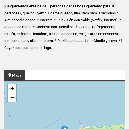
2 alojamientos enteros de 5 personas cada uno (alojamiento para 10
personas), que incluyen: * 1 cama queen y una litera para 3 personas *
Aire acondicionado. * Internet. * Televisión con cable (Netflix, internet). *
Juegos de mesa. * Cocineta con utensilios de cocina. (refrigeradora,
estufa, cafetera, licuadora, trastos de cocina, etc.) * Area de descanso
con hamacas y sillas de playa. * Parrilla para asados. * Muelle y playa. *1
Cayak para pasear en el lago.
Mapa
+
−