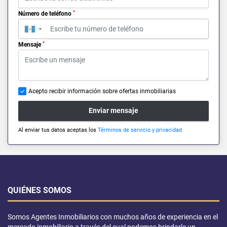
*
Número de teléfono
▼
*
Mensaje
Acepto recibir información sobre ofertas inmobiliarias
Enviar mensaje
Al enviar tus datos aceptas los
Términos de servicio y privacidad
QUIÉNES SOMOS
Somos Agentes Inmobiliarios con muchos años de experiencia en el
mercado inmobiliario a través del cual podemos brindarle un