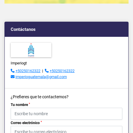
Contáctanos
Imperiogt
+50250162322
|
+50250162322
imperioguatemala@gmail.com
¿Prefieres que te contactemos?
*
Tu nombre
*
Correo electrónico