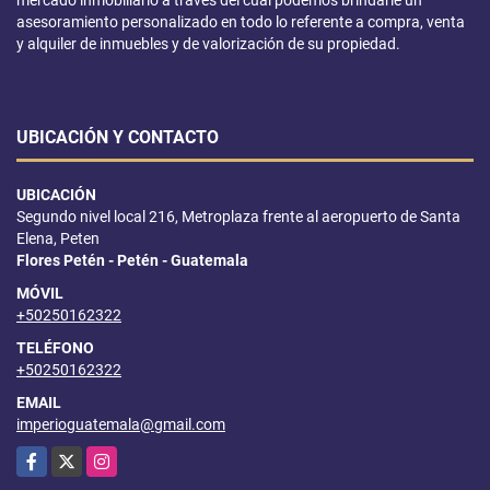
asesoramiento personalizado en todo lo referente a compra, venta
y alquiler de inmuebles y de valorización de su propiedad.
UBICACIÓN Y CONTACTO
UBICACIÓN
Segundo nivel local 216, Metroplaza frente al aeropuerto de Santa
Elena, Peten
Flores Petén - Petén - Guatemala
MÓVIL
+50250162322
TELÉFONO
+50250162322
EMAIL
imperioguatemala@gmail.com
Facebook
X
Instagram