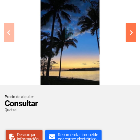
Precio de alquiler
Consultar
Quetzal
Descargar
Recomendar inmueble
información
por correo electrónico