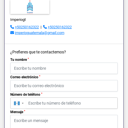
Imperiogt
+50250162322
|
+50250162322
imperioguatemala@gmail.com
¿Prefieres que te contactemos?
*
Tu nombre
*
Correo electrónico
*
Número de teléfono
▼
*
Mensaje