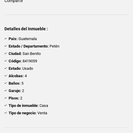
Compartir
Detalles del inmueble :
País:
Guatemala
Estado / Departamento:
Petén
Ciudad:
San Benito
Código:
8419059
Estado:
Usado
Alcobas:
4
Baños:
5
Garaje:
2
Pisos:
2
Tipo de inmueble:
Casa
Tipo de negocio:
Venta