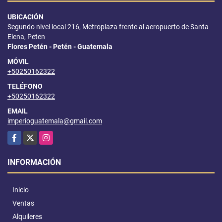
UBICACIÓN
Segundo nivel local 216, Metroplaza frente al aeropuerto de Santa
Elena, Peten
Flores Petén - Petén - Guatemala
MÓVIL
+50250162322
TELÉFONO
+50250162322
EMAIL
imperioguatemala@gmail.com
Facebook
X
Instagram
INFORMACIÓN
Inicio
Ventas
Alquileres