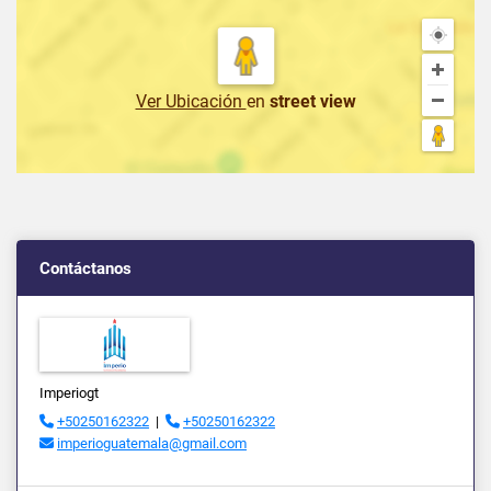
Ver Ubicación
en
street view
Contáctanos
Imperiogt
+50250162322
|
+50250162322
imperioguatemala@gmail.com