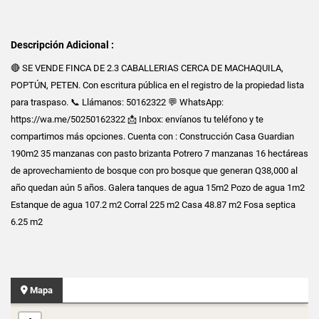
Descripción Adicional :
🔴 SE VENDE FINCA DE 2.3 CABALLERIAS CERCA DE MACHAQUILA,
POPTÚN, PETEN. Con escritura pública en el registro de la propiedad lista
para traspaso. 📞 Llámanos: 50162322 💬 WhatsApp:
https://wa.me/50250162322 📩 Inbox: envíanos tu teléfono y te
compartimos más opciones. Cuenta con : Construcción Casa Guardian
190m2 35 manzanas con pasto brizanta Potrero 7 manzanas 16 hectáreas
de aprovechamiento de bosque con pro bosque que generan Q38,000 al
año quedan aún 5 años. Galera tanques de agua 15m2 Pozo de agua 1m2
Estanque de agua 107.2 m2 Corral 225 m2 Casa 48.87 m2 Fosa septica
6.25 m2
Mapa