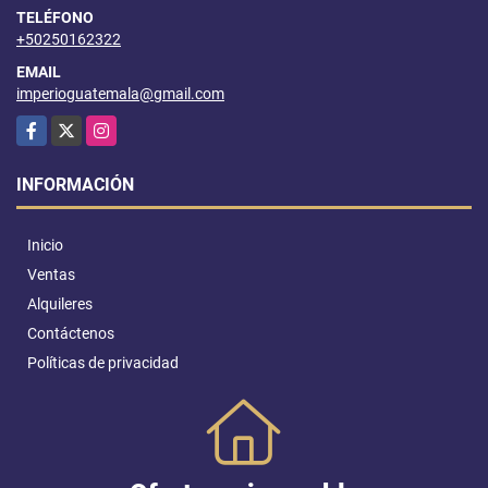
TELÉFONO
+50250162322
EMAIL
imperioguatemala@gmail.com
Facebook
X
Instagram
INFORMACIÓN
Inicio
Ventas
Alquileres
Contáctenos
Políticas de privacidad