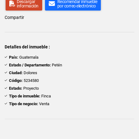
Descargar
Recomendar inmueble
información
por correo electrónico
Compartir
Detalles del inmueble :
País:
Guatemala
Estado / Departamento:
Petén
Ciudad:
Dolores
Código:
5234580
Estado:
Proyecto
Tipo de inmueble:
Finca
Tipo de negocio:
Venta