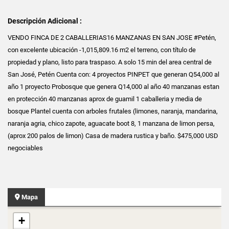
Descripción Adicional :
VENDO FINCA DE 2 CABALLERIAS16 MANZANAS EN SAN JOSE #Petén,
con excelente ubicación -1,015,809.16 m2 el terreno, con título de
propiedad y plano, listo para traspaso. A solo 15 min del area central de
San José, Petén Cuenta con: 4 proyectos PINPET que generan Q54,000 al
año 1 proyecto Probosque que genera Q14,000 al año 40 manzanas estan
en protección 40 manzanas aprox de guamil 1 caballeria y media de
bosque Plantel cuenta con arboles frutales (limones, naranja, mandarina,
naranja agria, chico zapote, aguacate boot 8, 1 manzana de limon persa,
(aprox 200 palos de limon) Casa de madera rustica y baño. $475,000 USD
negociables
Mapa
+