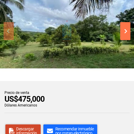
Precio de venta
US$475,000
Dólares Americanos
Descargar
Recomendar inmueble
información
por correo electrónico