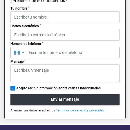
¿Prefieres que te contactemos?
*
Tu nombre
*
Correo electrónico
*
Número de teléfono
▼
*
Mensaje
Acepto recibir información sobre ofertas inmobiliarias
Enviar mensaje
Al enviar tus datos aceptas los
Términos de servicio y privacidad