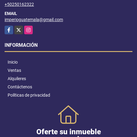
+50250162322
EMAIL
imperioguatemala@gmail.com
Facebook
X
Instagram
INFORMACIÓN
Inicio
Ventas
Alquileres
Contáctenos
Políticas de privacidad
Oferte su inmueble