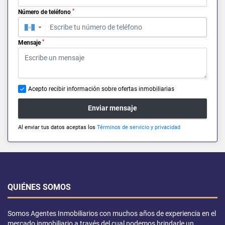
*
Número de teléfono
▼
*
Mensaje
Acepto recibir información sobre ofertas inmobiliarias
Enviar mensaje
Al enviar tus datos aceptas los
Términos de servicio y privacidad
QUIÉNES SOMOS
Somos Agentes Inmobiliarios con muchos años de experiencia en el
mercado inmobiliario a través del cual podemos brindarle un