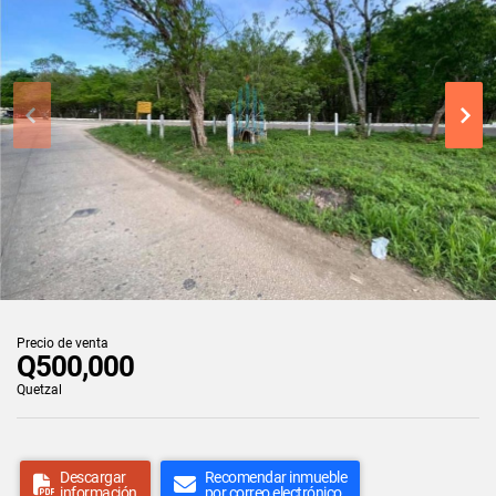
Precio de venta
Q500,000
Quetzal
Descargar
Recomendar inmueble
información
por correo electrónico