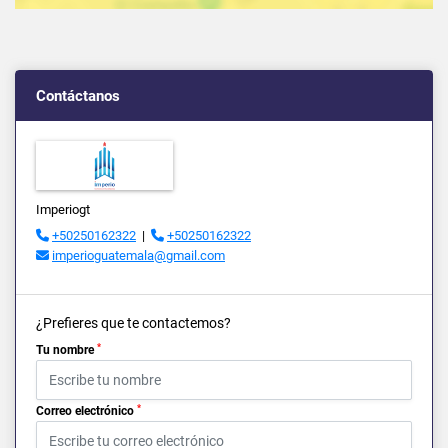
Contáctanos
Imperiogt
+50250162322
|
+50250162322
imperioguatemala@gmail.com
¿Prefieres que te contactemos?
*
Tu nombre
*
Correo electrónico