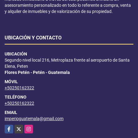
asesoramiento personalizado en todo lo referente a compra, venta
y alquiler de inmuebles y de valorización de su propiedad.
UBICACIÓN Y CONTACTO
UBICACIÓN
Segundo nivel local 216, Metroplaza frente al aeropuerto de Santa
Elena, Peten
Flores Petén - Petén - Guatemala
MÓVIL
+50250162322
TELÉFONO
+50250162322
EMAIL
imperioguatemala@gmail.com
Facebook
X
Instagram