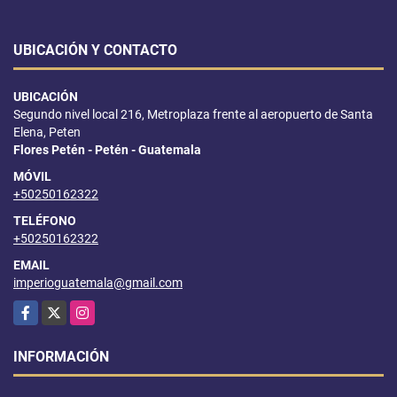
UBICACIÓN Y CONTACTO
UBICACIÓN
Segundo nivel local 216, Metroplaza frente al aeropuerto de Santa
Elena, Peten
Flores Petén - Petén - Guatemala
MÓVIL
+50250162322
TELÉFONO
+50250162322
EMAIL
imperioguatemala@gmail.com
Facebook
X
Instagram
INFORMACIÓN