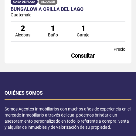
CASA DE PLAYA
ALQUILER
BUNGALOW A ORILLA DEL LAGO
Guatemala
2
1
1
Alcobas
Baño
Garaje
Precio
Consultar
QUIÉNES SOMOS
Somos Agentes Inmobiliarios con muchos años de experiencia en el
mercado inmobiliario a través del cual podemos brindarle un
asesoramiento personalizado en todo lo referente a compra, venta
y alquiler de inmuebles y de valorización de su propiedad.