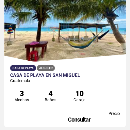
CASA DE PLAYA
ALQUILER
CASA DE PLAYA EN SAN MIGUEL
Guatemala
3
4
10
Alcobas
Baños
Garaje
Precio
Consultar