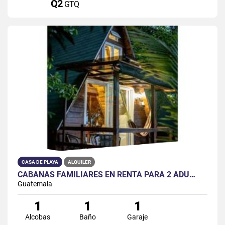
Q2
GTQ
CASA DE PLAYA
ALQUILER
CABAÑAS FAMILIARES EN RENTA PARA 2 ADU…
Guatemala
1
1
1
Alcobas
Baño
Garaje