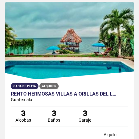
CASA DE PLAYA
ALQUILER
RENTO HERMOSAS VILLAS A ORILLAS DEL L…
Guatemala
3
3
3
Alcobas
Baños
Garaje
Alquiler